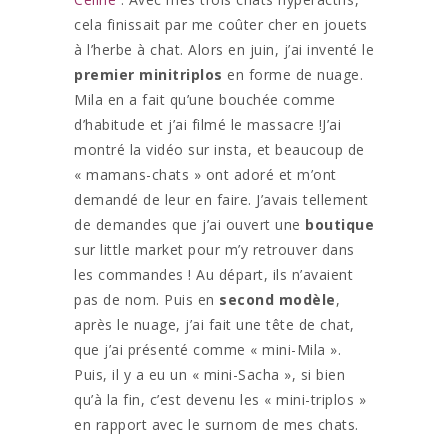
cela finissait par me coûter cher en jouets
à l’herbe à chat. Alors en juin, j’ai inventé le
premier minitriplos
en forme de nuage.
Mila en a fait qu’une bouchée comme
d’habitude et j’ai filmé le massacre !J’ai
montré la vidéo sur insta, et beaucoup de
« mamans-chats » ont adoré et m’ont
demandé de leur en faire. J’avais tellement
de demandes que j’ai ouvert une
boutique
sur little market pour m’y retrouver dans
les commandes ! Au départ, ils n’avaient
pas de nom. Puis en
second modèle
,
après le nuage, j’ai fait une tête de chat,
que j’ai présenté comme « mini-Mila ».
Puis, il y a eu un « mini-Sacha », si bien
qu’à la fin, c’est devenu les « mini-triplos »
en rapport avec le surnom de mes chats.