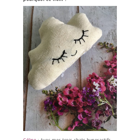
Céline
: Avec mes trois chats hyperactifs,