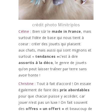
crédit photo Minitriplos
Céline
: Bien sûr le
made in France
, mais
surtout l’idée de base qui nous tient à
coeur : créer des jouets qui plaisent
aux chats, mais aussi qui sont mignons et
surtout «
tendances »
c’est à dire
assortis à la déco
, le genre de jouets
qu’on peut laisser traîner par terre sans
avoir honte !
Christine
: Tout à fait d’accord ! On essaie
également de faire des
prix abordables
pour que chacun puisse y accèder, car
jouer n’est pas un luxe ! On fait souvent
des
offres « un offert »
et beaucoup de