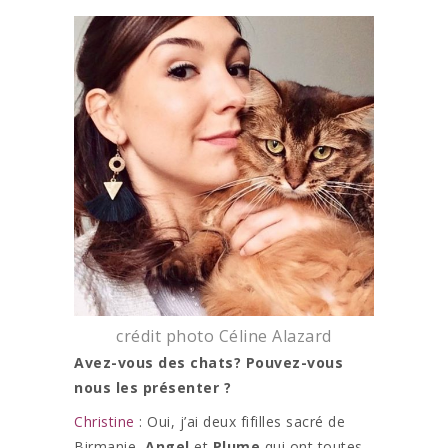
crédit photo Céline Alazard
Avez-vous des chats? Pouvez-vous
nous les présenter ?
Christine
: Oui, j’ai deux fifilles sacré de
Birmanie,
Angel
et
Plume
qui ont toutes