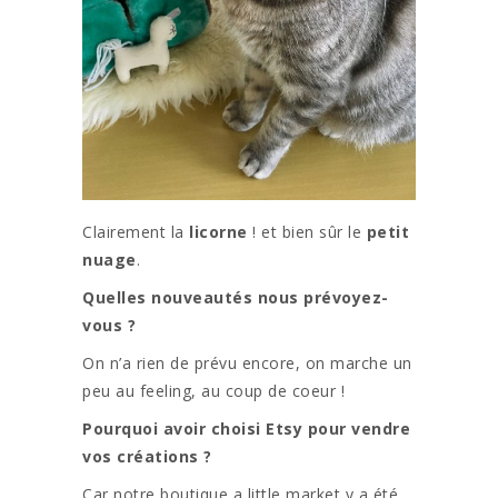
Clairement la
licorne
! et bien sûr le
petit
nuage
.
Quelles nouveautés nous prévoyez-
vous ?
On n’a rien de prévu encore, on marche un
peu au feeling, au coup de coeur !
Pourquoi avoir choisi Etsy pour vendre
vos créations ?
Car notre boutique a little market y a été