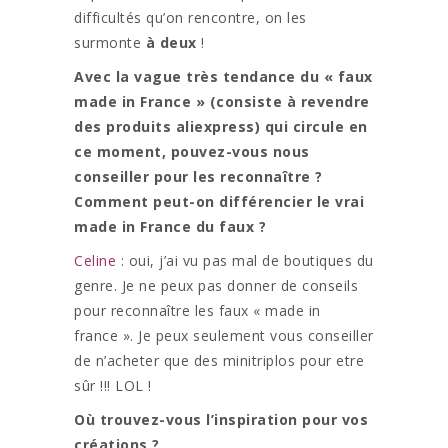
difficultés qu’on rencontre, on les
surmonte
à deux
!
Avec la vague très tendance du « faux
made in France » (consiste à revendre
des produits aliexpress) qui circule en
ce moment, pouvez-vous nous
conseiller pour les reconnaître ?
Comment peut-on différencier le vrai
made in France du faux ?
Celine
: oui, j’ai vu pas mal de boutiques du
genre. Je ne peux pas donner de conseils
pour reconnaître les faux « made in
france ». Je peux seulement vous conseiller
de n’acheter que des minitriplos pour etre
sûr !!! LOL !
Où trouvez-vous l’inspiration pour vos
créations ?