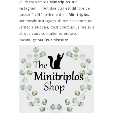
J’ai découvert les
Minitriplos
sur
Instagram. Il faut dire qu’il est difficile de
passer à côté, tellement les
Minitriplos
ont envahi instagram. Ils ont rencontré un
véritable
succès
, c’est pourquoi je me suis
dit que vous souhaiteriez en savoir
davantage sur
leur histoire
.