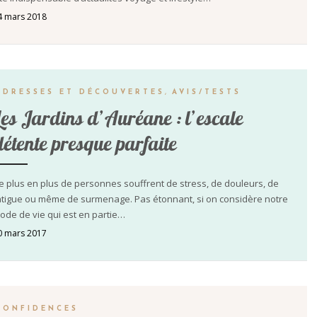
4 mars 2018
ADRESSES ET DÉCOUVERTES
,
AVIS/TESTS
Les Jardins d’Auréane : l’escale
détente presque parfaite
e plus en plus de personnes souffrent de stress, de douleurs, de
atigue ou même de surmenage. Pas étonnant, si on considère notre
ode de vie qui est en partie…
0 mars 2017
CONFIDENCES