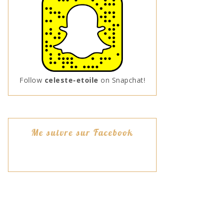
Follow
celeste-etoile
on Snapchat!
Me suivre sur Facebook