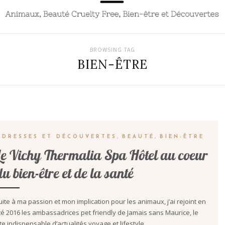
BROWSING TAG
BIEN-ÊTRE
ADRESSES ET DÉCOUVERTES
,
BEAUTÉ
,
BIEN-ÊTRE
Le Vichy Thermalia Spa Hôtel au coeur
du bien-être et de la santé
uite à ma passion et mon implication pour les animaux, j’ai rejoint en
té 2016 les ambassadrices pet friendly de Jamais sans Maurice, le
ite indispensable d’actualités voyage et lifestyle…