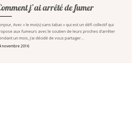
Comment j’ai arrêté de fumer
onjour, Avec « le moi(s) sans tabac » qui est un défi collectif qui
ropose aux fumeurs avec le soutien de leurs proches d’arrêter
endant un mois, j’ai décidé de vous partager…
4 novembre 2016