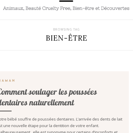
BROWSING TAG
BIEN-ÊTRE
MAMAN
Comment soulager les poussées
dentaires naturellement
otre bébé souffre de poussées dentaires. L’arrivée des dents de lait
st une nouvelle étape pour la dentition de votre enfant.
alheureusement , elle est synonyme pour certains d’inconforts et…