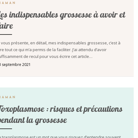
MAMAN
Les indispensables grossesse à avoir et
faire
e vous présente, en détail, mes indispensables grossesse, c’est à
re tout ce qui m’a permis de la faciliter. J’ai attendu d’avoir
uffisamment de recul pour vous écrire cet article…
3 septembre 2021
MAMAN
Toxoplasmose : risques et précautions
pendant la grossesse
a toxoplasmose est un mot que vous risquez d’entendre souvent