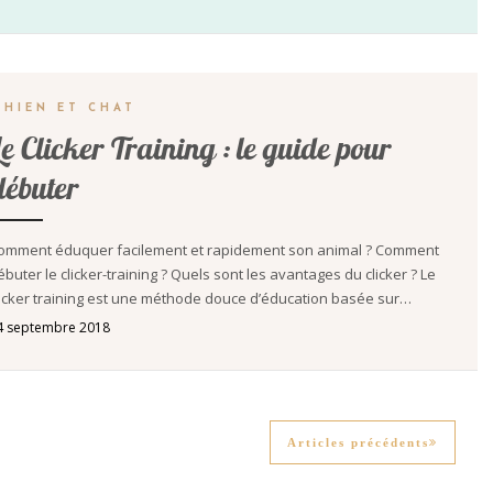
CHIEN ET CHAT
Le Clicker Training : le guide pour
débuter
omment éduquer facilement et rapidement son animal ? Comment
ébuter le clicker-training ? Quels sont les avantages du clicker ? Le
licker training est une méthode douce d’éducation basée sur…
4 septembre 2018
Articles précédents