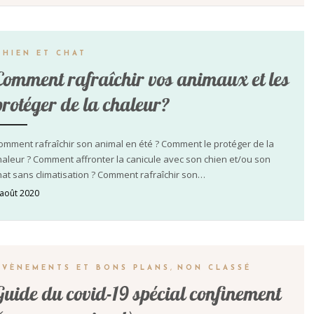
CHIEN ET CHAT
Comment rafraîchir vos animaux et les
protéger de la chaleur?
omment rafraîchir son animal en été ? Comment le protéger de la
haleur ? Comment affronter la canicule avec son chien et/ou son
hat sans climatisation ? Comment rafraîchir son…
 août 2020
ÉVÈNEMENTS ET BONS PLANS
,
NON CLASSÉ
Guide du covid-19 spécial confinement