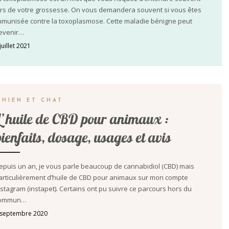
ors de votre grossesse. On vous demandera souvent si vous êtes
mmunisée contre la toxoplasmose. Cette maladie bénigne peut
evenir…
juillet 2021
CHIEN ET CHAT
L’huile de CBD pour animaux :
bienfaits, dosage, usages et avis
epuis un an, je vous parle beaucoup de cannabidiol (CBD) mais
articulièrement d’huile de CBD pour animaux sur mon compte
nstagram (instapet). Certains ont pu suivre ce parcours hors du
ommun…
 septembre 2020