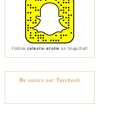
Follow
celeste-etoile
on Snapchat!
Me suivre sur Facebook