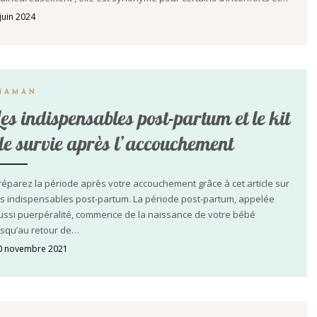
 juin 2024
MAMAN
Les indispensables post-partum et le kit
de survie après l’accouchement
réparez la période après votre accouchement grâce à cet article sur
es indispensables post-partum. La période post-partum, appelée
ussi puerpéralité, commence de la naissance de votre bébé
usqu’au retour de…
0 novembre 2021