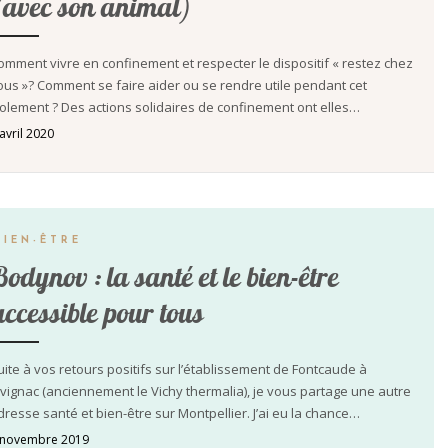
(avec son animal)
omment vivre en confinement et respecter le dispositif « restez chez
ous »? Comment se faire aider ou se rendre utile pendant cet
solement ? Des actions solidaires de confinement ont elles…
avril 2020
BIEN-ÊTRE
Bodynov : la santé et le bien-être
accessible pour tous
uite à vos retours positifs sur l’établissement de Fontcaude à
uvignac (anciennement le Vichy thermalia), je vous partage une autre
dresse santé et bien-être sur Montpellier. J’ai eu la chance…
 novembre 2019