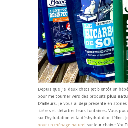
Depuis que j’ai deux chats (et bientôt un bébé
pour me tourner vers des produits
plus natu
D’ailleurs, je vous ai déjà présenté en stori
litières et détartrer leurs fontaines. Vous p
sur l’hydratation et la déshydratation féline.
pour un ménage naturel
sur leur chaîne YouT