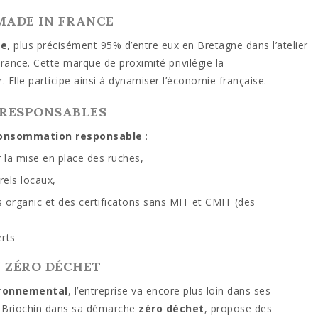
MADE IN FRANCE
ce
, plus précisément 95% d’entre eux en Bretagne dans l’atelier
rance. Cette marque de proximité privilégie la
 Elle participe ainsi à dynamiser l’économie française.
 RESPONSABLES
consommation responsable
:
r la mise en place des ruches,
rels locaux,
organic et des certificatons sans MIT et CMIT (des
erts
 ZÉRO DÉCHET
ironnemental
, l’entreprise va encore plus loin dans ses
. Briochin dans sa démarche
zéro déchet
, propose des