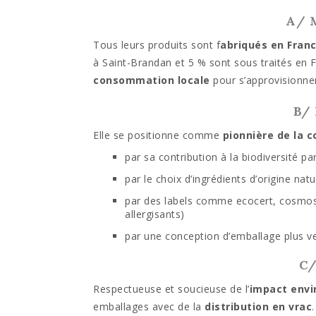
A/ 
Tous leurs produits sont f
abriqués en Fran
à Saint-Brandan et 5 % sont sous traités en F
consommation locale
pour s’approvisionner.
B/
Elle se positionne comme
pionnière de la 
par sa contribution à la biodiversité pa
par le choix d’ingrédients d’origine natu
par des labels comme ecocert, cosmos 
allergisants)
par une conception d’emballage plus v
C/
Respectueuse et soucieuse de l’
impact env
emballages avec de la
distribution en vrac