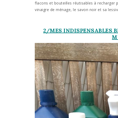
flacons et bouteilles réutisables à recharger po
vinaigre de ménage, le savon noir et sa lessi
2/MES INDISPENSABLES 
M