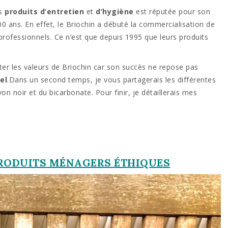
es
produits d’entretien
et
d’hygiène
est réputée pour son
0 ans. En effet, le Briochin a débuté la commercialisation de
professionnels. Ce n’est que depuis 1995 que leurs produits
er les valeurs de Briochin car son succès ne repose pas
el
.Dans un second temps, je vous partagerais les différentes
von noir et du bicarbonate. Pour finir, je détaillerais mes
 PRODUITS MÉNAGERS ÉTHIQUES