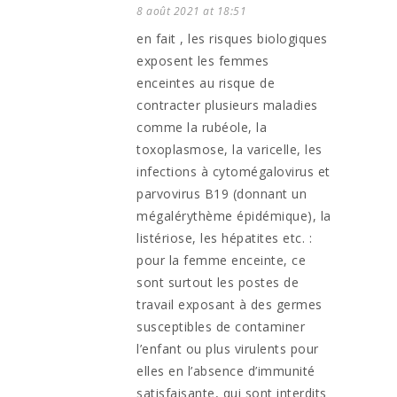
8 août 2021 at 18:51
en fait , les risques biologiques
exposent les femmes
enceintes au risque de
contracter plusieurs maladies
comme la rubéole, la
toxoplasmose, la varicelle, les
infections à cytomégalovirus et
parvovirus B19 (donnant un
mégalérythème épidémique), la
listériose, les hépatites etc. :
pour la femme enceinte, ce
sont surtout les postes de
travail exposant à des germes
susceptibles de contaminer
l’enfant ou plus virulents pour
elles en l’absence d’immunité
satisfaisante, qui sont interdits