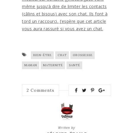
même jusqu’à dire de limiter les contacts
(câlins et bisous) avec son chat. Ils font à
tord un raccourci. J’espère que cet article
vous aura rassuré si vous avez un chat.
BIEN-ÊTRE
CHAT
GROSSESSE
MAMAN
MATERNITÉ
SANTÉ
2
Comments
Written by