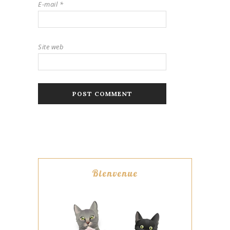
E-mail
*
Site web
Bienvenue