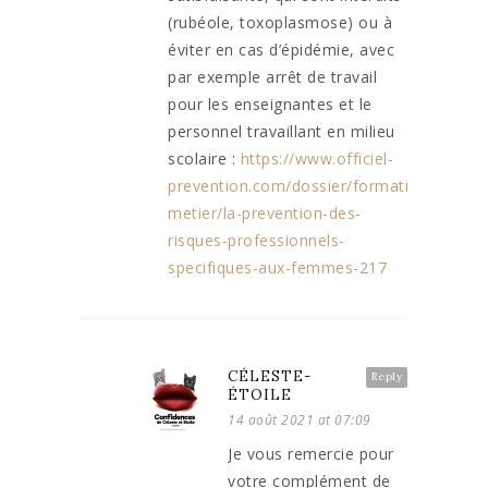
(rubéole, toxoplasmose) ou à
éviter en cas d’épidémie, avec
par exemple arrêt de travail
pour les enseignantes et le
personnel travaillant en milieu
scolaire :
https://www.officiel-
prevention.com/dossier/formation/fiches-
metier/la-prevention-des-
risques-professionnels-
specifiques-aux-femmes-217
CÉLESTE-
Reply
ÉTOILE
14 août 2021 at 07:09
Je vous remercie pour
votre complément de